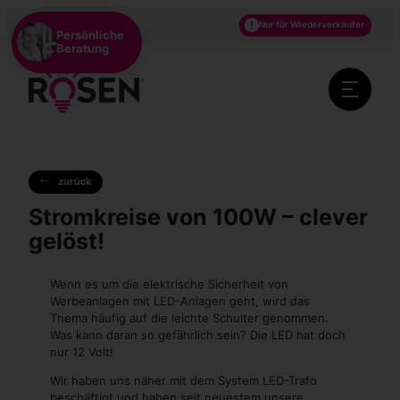
DE
EN
NL
Nur für Wiederverkäufer
Persönliche
Beratung
zurück
Stromkreise von 100W – clever
gelöst!
Wenn es um die elektrische Sicherheit von
Werbeanlagen mit LED-Anlagen geht, wird das
Thema häufig auf die leichte Schulter genommen.
Was kann daran so gefährlich sein? Die LED hat doch
nur 12 Volt!
Wir haben uns näher mit dem System LED-Trafo
beschäftigt und haben seit neuestem unsere