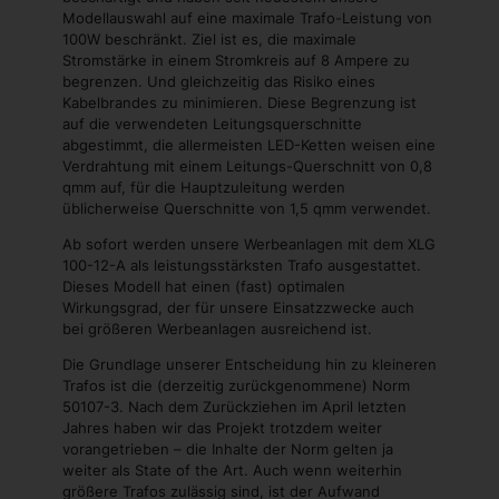
Modellauswahl auf eine maximale Trafo-Leistung von
100W beschränkt. Ziel ist es, die maximale
Stromstärke in einem Stromkreis auf 8 Ampere zu
begrenzen. Und gleichzeitig das Risiko eines
Kabelbrandes zu minimieren. Diese Begrenzung ist
auf die verwendeten Leitungsquerschnitte
abgestimmt, die allermeisten LED-Ketten weisen eine
Verdrahtung mit einem Leitungs-Querschnitt von 0,8
qmm auf, für die Hauptzuleitung werden
üblicherweise Querschnitte von 1,5 qmm verwendet.
Ab sofort werden unsere Werbeanlagen mit dem XLG
100-12-A als leistungsstärksten Trafo ausgestattet.
Dieses Modell hat einen (fast) optimalen
Wirkungsgrad, der für unsere Einsatzzwecke auch
bei größeren Werbeanlagen ausreichend ist.
Die Grundlage unserer Entscheidung hin zu kleineren
Trafos ist die (derzeitig zurückgenommene) Norm
50107-3. Nach dem Zurückziehen im April letzten
Jahres haben wir das Projekt trotzdem weiter
vorangetrieben – die Inhalte der Norm gelten ja
weiter als State of the Art. Auch wenn weiterhin
größere Trafos zulässig sind, ist der Aufwand