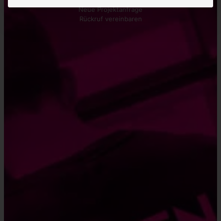
Neue Projektanfrage
Rückruf vereinbaren