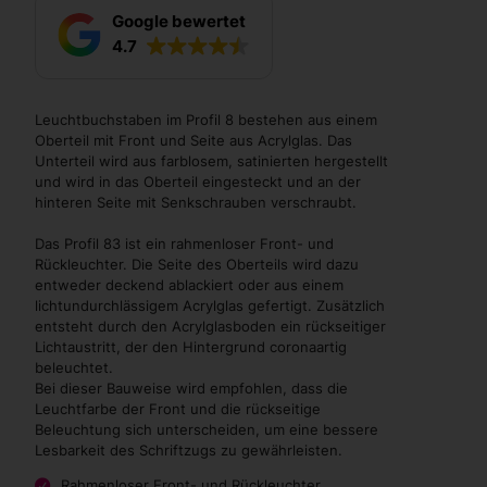
Google bewertet
4.7
Leuchtbuchstaben im Profil 8 bestehen aus einem
Oberteil mit Front und Seite aus Acrylglas. Das
Unterteil wird aus farblosem, satinierten hergestellt
und wird in das Oberteil eingesteckt und an der
hinteren Seite mit Senkschrauben verschraubt.
Das Profil 83 ist ein rahmenloser Front- und
Rückleuchter. Die Seite des Oberteils wird dazu
entweder deckend ablackiert oder aus einem
lichtundurchlässigem Acrylglas gefertigt. Zusätzlich
entsteht durch den Acrylglasboden ein rückseitiger
Lichtaustritt, der den Hintergrund coronaartig
beleuchtet.
Bei dieser Bauweise wird empfohlen, dass die
Leuchtfarbe der Front und die rückseitige
Beleuchtung sich unterscheiden, um eine bessere
Lesbarkeit des Schriftzugs zu gewährleisten.
Rahmenloser Front- und Rückleuchter