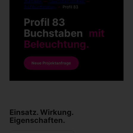
Startseite
–
Leuchtbuchstaben
–
Profilbuchstaben
–
Profil 83
Profil 83
Buchstaben
mit
Beleuchtung.
Neue Projektanfrage
Einsatz. Wirkung.
Eigenschaften.