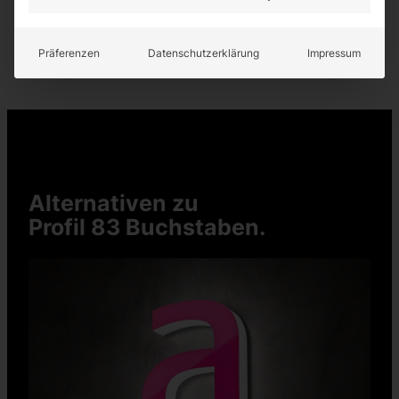
Neue Projektanfrage
Präferenzen
Datenschutzerklärung
Impressum
Alternativen zu
Profil 83 Buchstaben.