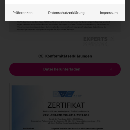
Präferenzen
Datenschutzerklärung
Impressum
CE-Konformitätserklärungen
Datei herunterladen