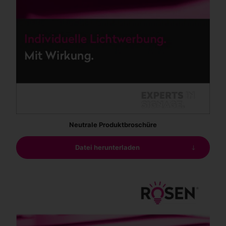
Neutrale Produktbroschüre
Datei herunterladen