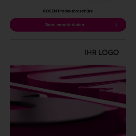
ROSEN Produktbroschüre
Datei herunterladen