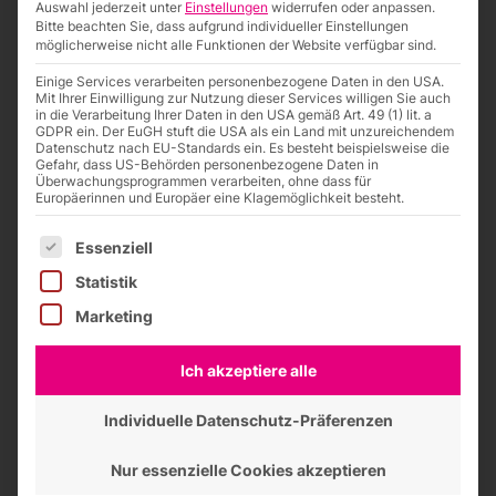
Auswahl jederzeit unter
Einstellungen
widerrufen oder anpassen.
Bitte beachten Sie, dass aufgrund individueller Einstellungen
Datei herunterladen
möglicherweise nicht alle Funktionen der Website verfügbar sind.
Einige Services verarbeiten personenbezogene Daten in den USA.
Mit Ihrer Einwilligung zur Nutzung dieser Services willigen Sie auch
in die Verarbeitung Ihrer Daten in den USA gemäß Art. 49 (1) lit. a
GDPR ein. Der EuGH stuft die USA als ein Land mit unzureichendem
Datenschutz nach EU-Standards ein. Es besteht beispielsweise die
Gefahr, dass US-Behörden personenbezogene Daten in
Überwachungsprogrammen verarbeiten, ohne dass für
Europäerinnen und Europäer eine Klagemöglichkeit besteht.
Es folgt eine Liste der Service-Gruppen, für die eine Einwilligung
Essenziell
Statistik
Marketing
Ich akzeptiere alle
Individuelle Datenschutz-Präferenzen
Nur essenzielle Cookies akzeptieren