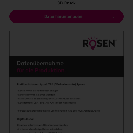
3D-Druck
Datei herunterladen