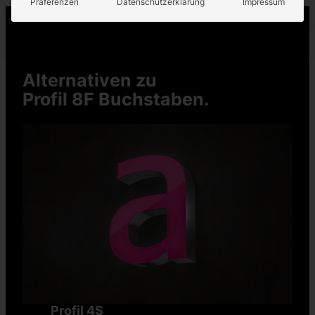
Präferenzen
Datenschutzerklärung
Impressum
Alternativen zu
Profil 8F Buchstaben.
Profil 4S