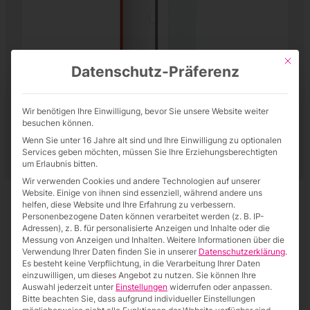
Mit die
Datenschutz-Präferenz
Wir benötigen Ihre Einwilligung, bevor Sie unsere Website weiter
besuchen können.
Wenn Sie unter 16 Jahre alt sind und Ihre Einwilligung zu optionalen
Services geben möchten, müssen Sie Ihre Erziehungsberechtigten
um Erlaubnis bitten.
Wir verwenden Cookies und andere Technologien auf unserer
Website. Einige von ihnen sind essenziell, während andere uns
helfen, diese Website und Ihre Erfahrung zu verbessern.
Personenbezogene Daten können verarbeitet werden (z. B. IP-
Adressen), z. B. für personalisierte Anzeigen und Inhalte oder die
Messung von Anzeigen und Inhalten.
Weitere Informationen über die
Verwendung Ihrer Daten finden Sie in unserer
Datenschutzerklärung
.
Es besteht keine Verpflichtung, in die Verarbeitung Ihrer Daten
einzuwilligen, um dieses Angebot zu nutzen.
Sie können Ihre
Auswahl jederzeit unter
Einstellungen
widerrufen oder anpassen.
Bitte beachten Sie, dass aufgrund individueller Einstellungen