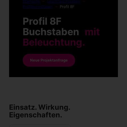
Startseite
–
Leuchtbuchstaben
–
Profilbuchstaben
–
Profil 8F
Profil 8F
Buchstaben
mit
Beleuchtung.
Neue Projektanfrage
Einsatz. Wirkung.
Eigenschaften.