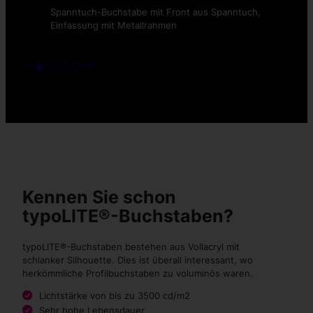
Spanntuch-Buchstabe mit Front aus Spanntuch,
Einfassung mit Metallrahmen
Kennen Sie schon
typoLITE®-Buchstaben?
typoLITE®-Buchstaben bestehen aus Vollacryl mit
schlanker Silhouette. Dies ist überall interessant, wo
herkömmliche Profilbuchstaben zu voluminös waren.
Lichtstärke von bis zu 3500 cd/m2
Sehr hohe Lebensdauer