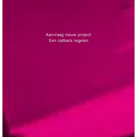
Neem contact met ons op
We geven je graag advies!
Aanvraag nieuw project
Een callback regelen