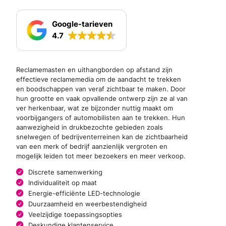
Google-tarieven
4.7
Reclamemasten en uithangborden op afstand zijn
effectieve reclamemedia om de aandacht te trekken
en boodschappen van veraf zichtbaar te maken. Door
hun grootte en vaak opvallende ontwerp zijn ze al van
ver herkenbaar, wat ze bijzonder nuttig maakt om
voorbijgangers of automobilisten aan te trekken. Hun
aanwezigheid in drukbezochte gebieden zoals
snelwegen of bedrijventerreinen kan de zichtbaarheid
van een merk of bedrijf aanzienlijk vergroten en
mogelijk leiden tot meer bezoekers en meer verkoop.
Discrete samenwerking
Individualiteit op maat
Energie-efficiënte LED-technologie
Duurzaamheid en weerbestendigheid
Veelzijdige toepassingsopties
Deskundige klantenservice