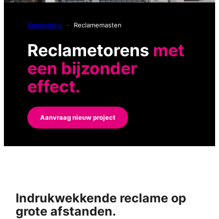
Startpagina
-
Reclamemasten
Reclametorens
met
een bijzonder
effect.
Aanvraag nieuw project
Indrukwekkende reclame op
grote afstanden.