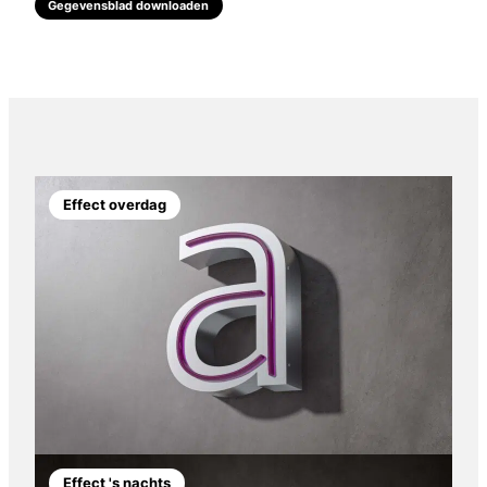
Gegevensblad downloaden
Effect overdag
Effect 's nachts