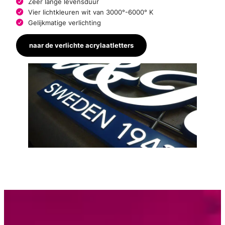
Zeer lange levensduur
Vier lichtkleuren wit van 3000°-6000° K
Gelijkmatige verlichting
naar de verlichte acrylaatletters
Neem contact met ons op