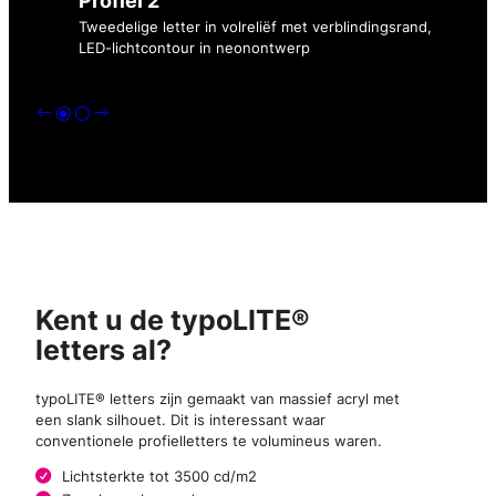
Profiel 2
Tweedelige letter in volreliëf met verblindingsrand,
LED-lichtcontour in neonontwerp
Kent u de typoLITE®
letters al?
typoLITE® letters zijn gemaakt van massief acryl met
een slank silhouet. Dit is interessant waar
conventionele profielletters te volumineus waren.
Lichtsterkte tot 3500 cd/m2