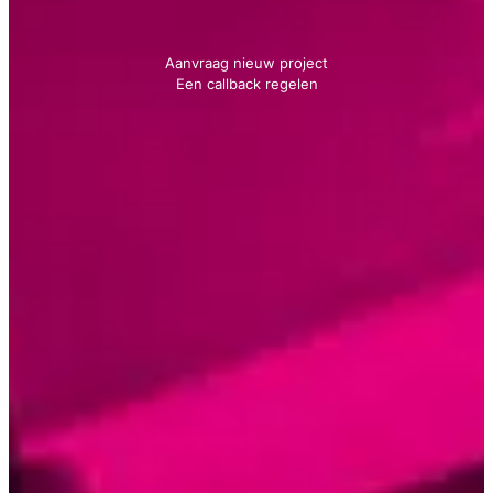
We geven je graag advies!
Aanvraag nieuw project
Een callback regelen