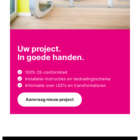
Uw project.
In goede handen.
100% CE-conformiteit
Installatie-instructies en bedradingsschema
Informatie over LED's en transformatoren
Aanvraag nieuw project