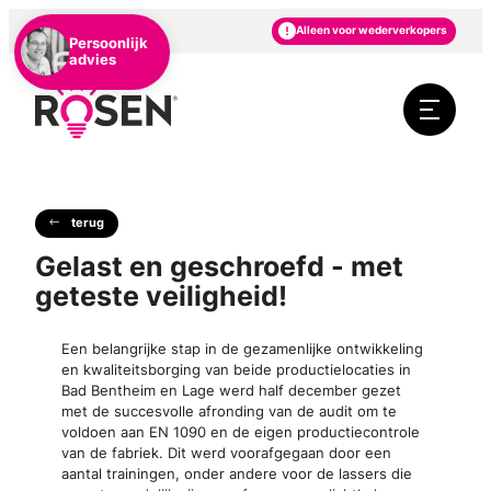
NL
DE
EN
Alleen voor wederverkopers
Persoonlijk
advies
terug
Gelast en geschroefd - met
geteste veiligheid!
Een belangrijke stap in de gezamenlijke ontwikkeling
en kwaliteitsborging van beide productielocaties in
Bad Bentheim en Lage werd half december gezet
met de succesvolle afronding van de audit om te
voldoen aan EN 1090 en de eigen productiecontrole
van de fabriek. Dit werd voorafgegaan door een
aantal trainingen, onder andere voor de lassers die