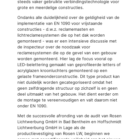
steeds vaker gebruikte verbindingstechnologie voor
grote en meerdelige constructies.
Ondanks alle duidelijkheid over de geldigheid van de
implementatie van EN 1090 voor vrijstaande
constructies - d.w.z. reclamemasten en
lichtreclamesystemen die op het dak worden
gemonteerd - was er een intensieve discussie met
de inspecteur over de noodzaak voor
reclamesystemen die op de gevel van een gebouw
worden gemonteerd. Hier lag de focus vooral op
LED-belettering gemaakt van geprofileerde letters of
acrylglazen kroonluchters gemonteerd op een
gelaste frameonderconstructie. Dit type product kan
niet duidelijk worden gecategoriseerd omdat het
geen zelfdragende structuur op zichzelf is en geen
deel uitmaakt van het gebouw. Het dient eerder om
de montage te vereenvoudigen en valt daarom niet
onder EN 1090.
Met de succesvolle afronding van de audit van Rosen
Lichtwerbung GmbH in Bad Bentheim en Hoffschmidt
Lichtwerbung GmbH in Lage als de
productievestiging van Rosen LW, beginnen we