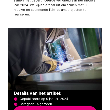
samen met gecertificeerde veiligheid aan het nieuwe
jaar 2024. We kijken ernaar uit om samen met u
nieuwe en spannende lichtreclameprojecten te
realiseren.
.
Details van het artikel:
Gepubliceerd op 9 januari 2024
Categorie: Algemeen