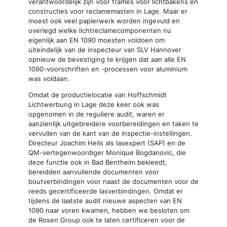
verantwoordelijk zijn voor frames voor lichtbakens en
constructies voor reclamemasten in Lage. Maar er
moest ook veel papierwerk worden ingevuld en
overlegd welke lichtreclamecomponenten nu
eigenlijk aan EN 1090 moesten voldoen om
uiteindelijk van de inspecteur van SLV Hannover
opnieuw de bevestiging te krijgen dat aan alle EN
1090-voorschriften en -processen voor aluminium
was voldaan.
Omdat de productielocatie van Hoffschmidt
Lichtwerbung in Lage deze keer ook was
opgenomen in de reguliere audit, waren er
aanzienlijk uitgebreidere voorbereidingen en taken te
vervullen van de kant van de inspectie-instellingen.
Directeur Joachim Heils als lasexpert (SAP) en de
QM-vertegenwoordiger Monique Bogdanovic, die
deze functie ook in Bad Bentheim bekleedt,
bereidden aanvullende documenten voor
boutverbindingen voor naast de documenten voor de
reeds gecertificeerde lasverbindingen. Omdat er
tijdens de laatste audit nieuwe aspecten van EN
1090 naar voren kwamen, hebben we besloten om
de Rosen Group ook te laten certificeren voor de