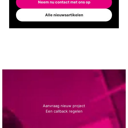
Neem nu contact met ons op
Alle nieuwsartikelen
Neem contact met ons op
We geven je graag advies!
Aanvraag nieuw project
Een callback regelen