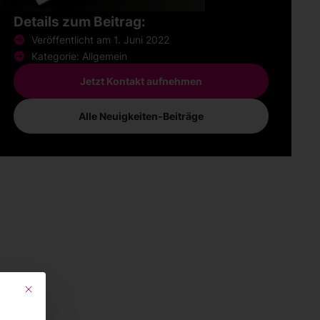
Details zum Beitrag:
Veröffentlicht am 1. Juni 2022
Kategorie: Allgemein
Jetzt Kontakt aufnehmen
Alle Neuigkeiten-Beiträge
Mit diesem Button wird der Dialog geschlossen. Seine Funktionalität ist id