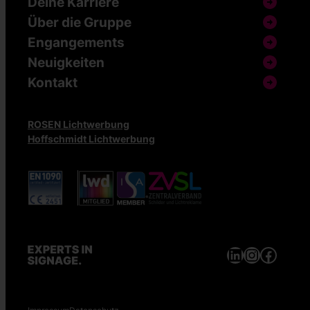
Deine Karriere
Über die Gruppe
Engangements
Neuigkeiten
Kontakt
ROSEN Lichtwerbung
Hoffschmidt Lichtwerbung
LinkedIn
Instagram
Facebook