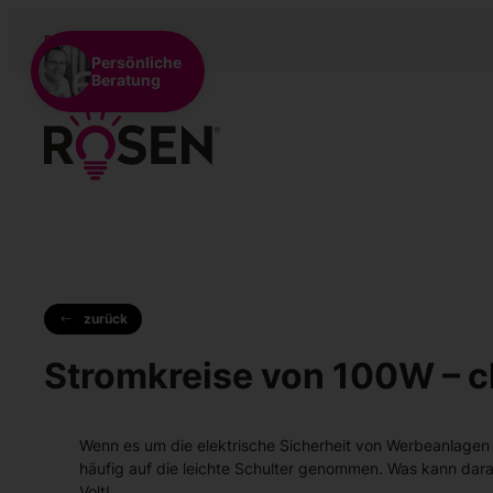
DE
EN
NL
Persönliche
Beratung
zurück
Stromkreise von 100W – cl
Wenn es um die elektrische Sicherheit von Werbeanlagen
häufig auf die leichte Schulter genommen. Was kann daran
Volt!