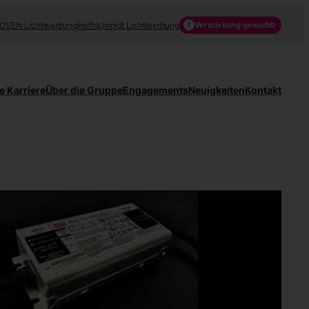
OSEN Lichtwerbung
Hoffschmidt Lichtwerbung
Verstärkung gesucht!
e Karriere
Über die Gruppe
Engagements
Neuigkeiten
Kontakt