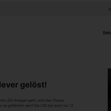
R
Dein
ever gelöst!
 mit LED-Anlagen geht, wird das Thema
 so gefährlich sein? Die LED hat doch nur 12