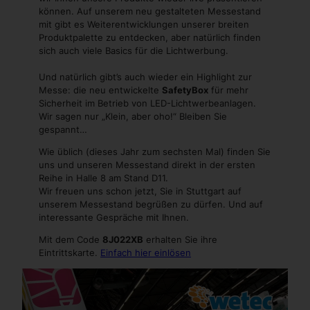
können. Auf unserem neu gestalteten Messestand
mit gibt es Weiterentwicklungen unserer breiten
Produktpalette zu entdecken, aber natürlich finden
sich auch viele Basics für die Lichtwerbung.
Und natürlich gibt’s auch wieder ein Highlight zur
Messe: die neu entwickelte
SafetyBox
für mehr
Sicherheit im Betrieb von LED-Lichtwerbeanlagen.
Wir sagen nur „Klein, aber oho!“ Bleiben Sie
gespannt…
Wie üblich (dieses Jahr zum sechsten Mal) finden Sie
uns und unseren Messestand direkt in der ersten
Reihe in Halle 8 am Stand D11.
Wir freuen uns schon jetzt, Sie in Stuttgart auf
unserem Messestand begrüßen zu dürfen. Und auf
interessante Gespräche mit Ihnen.
Mit dem Code
8J022XB
erhalten Sie ihre
Eintrittskarte.
Einfach hier einlösen