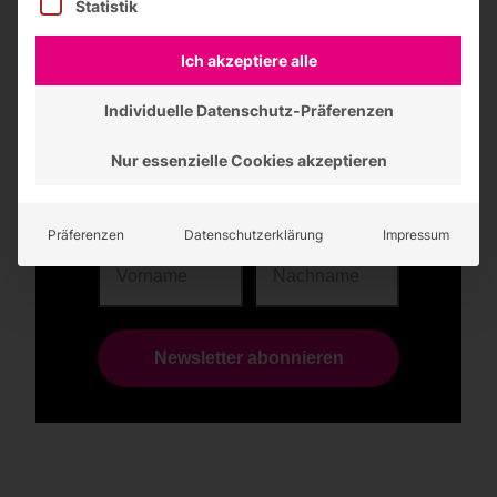
Statistik
Ich akzeptiere alle
Bleiben Sie immer informiert.
Individuelle Datenschutz-Präferenzen
News aus unserer Welt der Lichtwerbung
Aktuelle Entwicklungen des Unternehmens
Nur essenzielle Cookies akzeptieren
Präferenzen
Datenschutzerklärung
Impressum