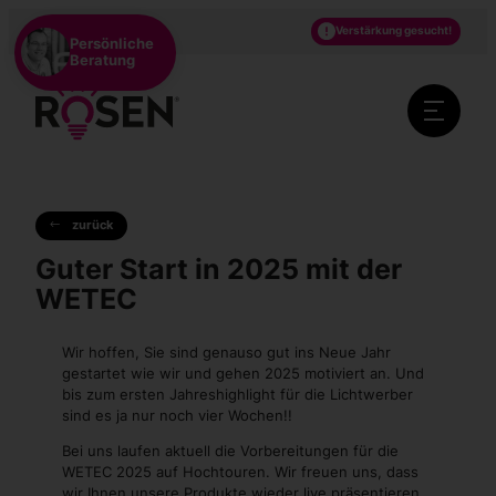
DE
EN
NL
Verstärkung gesucht!
Persönliche
Beratung
zurück
Guter Start in 2025 mit der
WETEC
Wir hoffen, Sie sind genauso gut ins Neue Jahr
gestartet wie wir und gehen 2025 motiviert an. Und
bis zum ersten Jahreshighlight für die Lichtwerber
sind es ja nur noch vier Wochen!!
Bei uns laufen aktuell die Vorbereitungen für die
WETEC 2025 auf Hochtouren. Wir freuen uns, dass
wir Ihnen unsere Produkte wieder live präsentieren