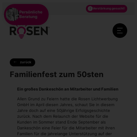
DE
EN
NL
Verstärkung gesucht!
Persönliche
Beratung
zurück
Familienfest zum 50sten
Ein großes Dankeschön an Mitarbeiter und Familien
Allen Grund zu Feiern hatte die Rosen Lichtwerbung
GmbH im April diesen Jahres, schaut Sie in diesem
Jahre doch auf eine 50jährige Erfolgsgeschichte
zurück. Nach dem Relaunch der Website für die
Kunden im Sommer stand Ende September als
Dankeschön eine Feier für die Mitarbeiter mit ihren
Familien für die jahrelange Unterstützung auf der