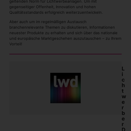
geltenden Norm für Lichtwerbeanlagen. Um mit
gegenseitiger Offenheit, Innovation und hohen
Qualitätsstandards erfolgreich weiterzuentwickeln.
Aber auch um im regelmäßigen Austausch
branchenrelevante Themen zu diskutieren, Informationen
neuester Produkte zu erhalten und sich über das nationale
und europäische Marktgeschehen auszutauschen – zu Ihrem
Vorteil!
L
i
c
h
t
w
e
r
b
e
r
D