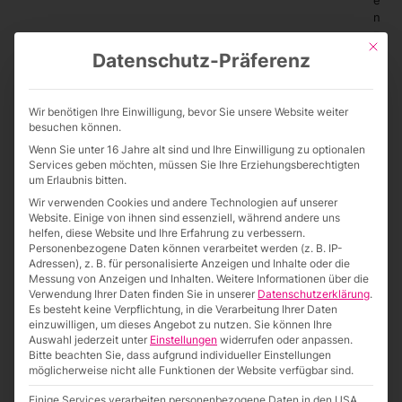
n
z
Mit die
e
Datenschutz-Präferenz
n
d
e
Wir benötigen Ihre Einwilligung, bevor Sie unsere Website weiter
n
besuchen können.
A
Wenn Sie unter 16 Jahre alt sind und Ihre Einwilligung zu optionalen
u
Services geben möchten, müssen Sie Ihre Erziehungsberechtigten
s
um Erlaubnis bitten.
l
Wir verwenden Cookies und andere Technologien auf unserer
a
Website. Einige von ihnen sind essenziell, während andere uns
n
helfen, diese Website und Ihre Erfahrung zu verbessern.
d
Personenbezogene Daten können verarbeitet werden (z. B. IP-
u
Adressen), z. B. für personalisierte Anzeigen und Inhalte oder die
m
Messung von Anzeigen und Inhalten.
Weitere Informationen über die
f
Verwendung Ihrer Daten finden Sie in unserer
Datenschutzerklärung
.
a
Es besteht keine Verpflichtung, in die Verarbeitung Ihrer Daten
s
einzuwilligen, um dieses Angebot zu nutzen.
Sie können Ihre
Auswahl jederzeit unter
Einstellungen
widerrufen oder anpassen.
s
Bitte beachten Sie, dass aufgrund individueller Einstellungen
t
möglicherweise nicht alle Funktionen der Website verfügbar sind.
.
D
Einige Services verarbeiten personenbezogene Daten in den USA.