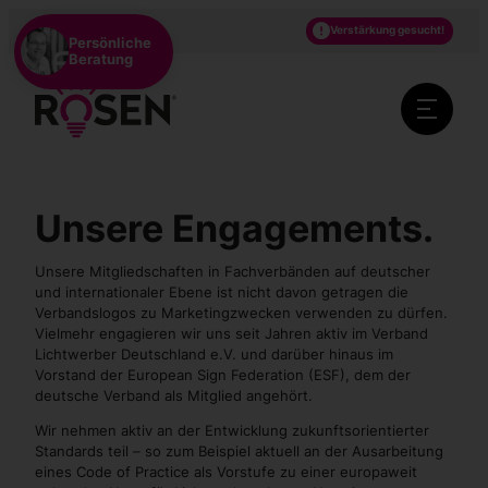
DE
EN
NL
Verstärkung gesucht!
Persönliche
Beratung
Unsere Engagements.
Unsere Mitgliedschaften in Fachverbänden auf deutscher
und internationaler Ebene ist nicht davon getragen die
Verbandslogos zu Marketingzwecken verwenden zu dürfen.
Vielmehr engagieren wir uns seit Jahren aktiv im Verband
Lichtwerber Deutschland e.V. und darüber hinaus im
Vorstand der European Sign Federation (ESF), dem der
deutsche Verband als Mitglied angehört.
Wir nehmen aktiv an der Entwicklung zukunftsorientierter
Standards teil – so zum Beispiel aktuell an der Ausarbeitung
eines Code of Practice als Vorstufe zu einer europaweit